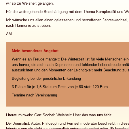
wir so zu Weisheit gelangen.
Für die weitergehende Beschäftigung mit dem Thema Komplexität und Weis
Ich wünsche uns allen einen gelassenen und herzoffenen Jahreswechsel, 
nach Harmonie zu streben.
AM
Mein besonderes Angebot
Wenn es an Freude mangelt: Die Winterzeit ist für viele Menschen eine
uns hervor, die sich nach Depression und fehlender Lebensfreude anf
auszurichten und den Momenten der Leichtigkeit mehr Beachtung zu
Begleitung bei der persönliche Erkundung
3 Plätze für je 1,5 Std zum Preis von je 80 statt 120 Euro
Termine nach Vereinbarung
Literaturhinweis: Gert Scobel: Weisheit: Über das was uns fehlt
Der Journalist, Autor, Philosoph und Fernsehmoderator beschreibt in die
könnte wenn sie nicht so schmerzlich unterrepräsentiert wäre. Er beschre